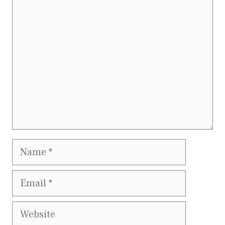
Comment
Name
Email
Website