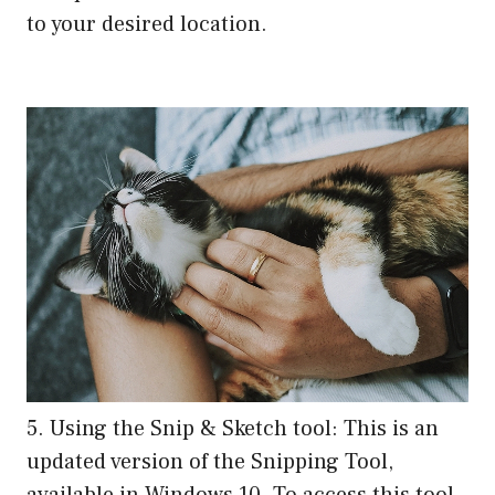
to your desired location.
5. Using the Snip & Sketch tool: This is an
updated version of the Snipping Tool,
available in Windows 10. To access this tool,