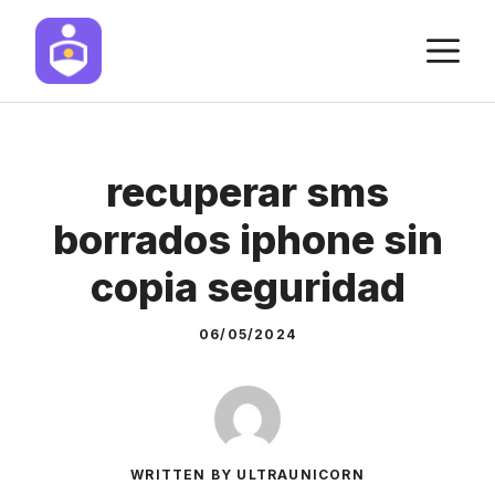
Skip
M
to
content
recuperar sms
borrados iphone sin
copia seguridad
06/05/2024
WRITTEN BY ULTRAUNICORN