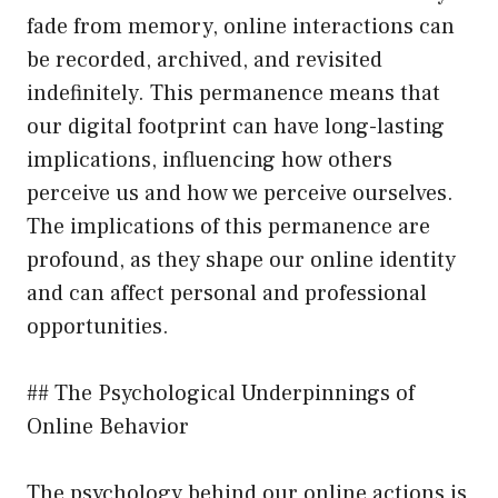
fade from memory, online interactions can
be recorded, archived, and revisited
indefinitely. This permanence means that
our digital footprint can have long-lasting
implications, influencing how others
perceive us and how we perceive ourselves.
The implications of this permanence are
profound, as they shape our online identity
and can affect personal and professional
opportunities.
## The Psychological Underpinnings of
Online Behavior
The psychology behind our online actions is