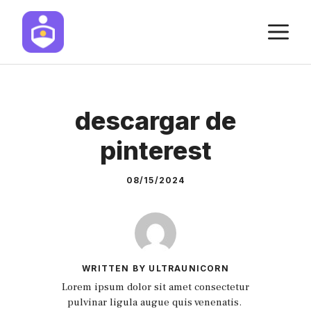
Skip
M
to
content
descargar de
pinterest
08/15/2024
WRITTEN BY ULTRAUNICORN
Lorem ipsum dolor sit amet consectetur
pulvinar ligula augue quis venenatis.